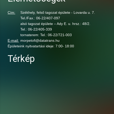
Cím:
Székhely, felső tagozat épülete - Lovarda u. 7.
Tel./Fax.: 06-22/407-097
alsó tagozat épülete – Ady E. u. hrsz.: 48/2.
Tel.: 06-22/405-339
tornaterem: Tel.: 06-22/721-003
E-mail:
morpetofi@datatrans.hu
Épületeink nyitvatartási ideje: 7:00- 18:00
Térkép