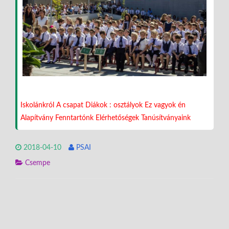
Iskolánkról
A csapat
Diákok : osztályok
Ez vagyok én
Alapítvány
Fenntartónk
Elérhetőségek
Tanúsítványaink
2018-04-10
PSAI
Csempe