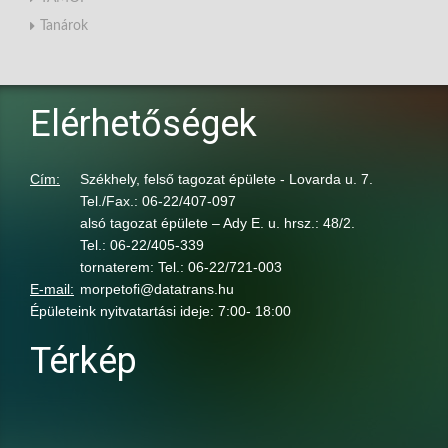
Tanárok
Elérhetőségek
Cím:
Székhely, felső tagozat épülete - Lovarda u. 7.
Tel./Fax.: 06-22/407-097
alsó tagozat épülete – Ady E. u. hrsz.: 48/2.
Tel.: 06-22/405-339
tornaterem: Tel.: 06-22/721-003
E-mail:
morpetofi@datatrans.hu
Épületeink nyitvatartási ideje: 7:00- 18:00
Térkép