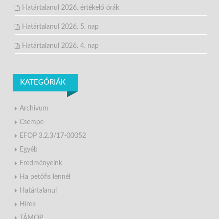
Határtalanul 2026. értékelő órák
Határtalanul 2026. 5. nap
Határtalanul 2026. 4. nap
KATEGÓRIÁK
Archivum
Csempe
EFOP 3.2.3/17-00052
Egyéb
Eredményeink
Ha petőfis lennél
Határtalanul
Hírek
TÁMOP