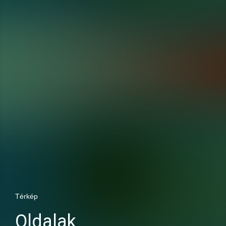
Térkép
Oldalak