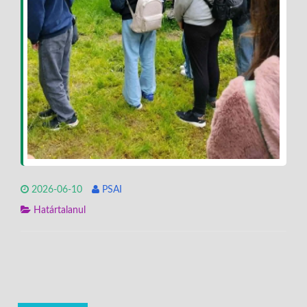
2026-06-10
PSAI
Határtalanul