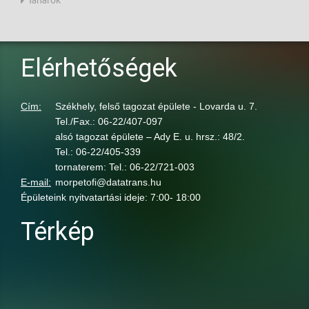
Tanárok
Elérhetőségek
Cím:
Székhely, felső tagozat épülete - Lovarda u. 7.
Tel./Fax.: 06-22/407-097
alsó tagozat épülete – Ady E. u. hrsz.: 48/2.
Tel.: 06-22/405-339
tornaterem: Tel.: 06-22/721-003
E-mail:
morpetofi@datatrans.hu
Épületeink nyitvatartási ideje: 7:00- 18:00
Térkép