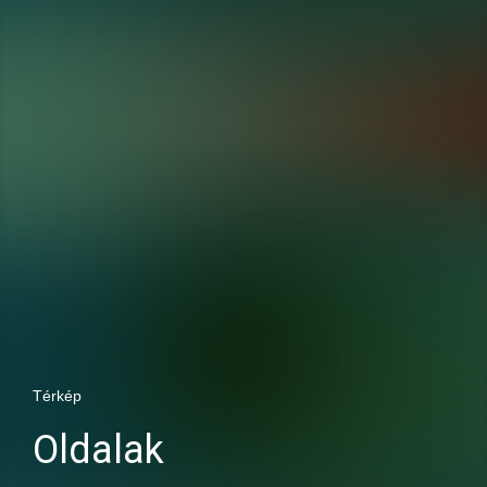
Térkép
Oldalak