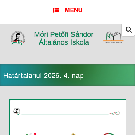
SKIP
MENU
TO
CONTENT
Móri Petőfi Sándor
Searc
for:
Általános Iskola
Határtalanul 2026. 4. nap