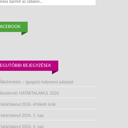
h
FACEBOOK
LEGUTÓBBI BEJEGYZÉSEK
Álláshirdetés – Igazgató-helyettesi pályázat
Beszámoló HATÁRTALANUL 2026
Határtalanul 2026. értékelő órák
Határtalanul 2026. 5. nap
Határtalanul 2026. 4. nap