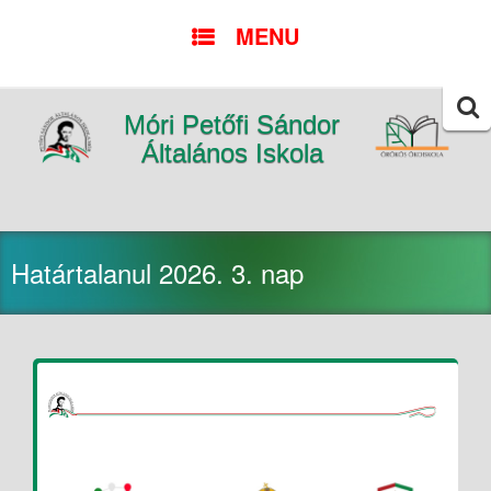
SKIP
MENU
TO
CONTENT
Móri Petőfi Sándor
Searc
for:
Általános Iskola
Határtalanul 2026. 3. nap