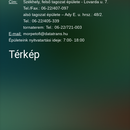
Cím:
Székhely, felső tagozat épülete - Lovarda u. 7.
Tel./Fax.: 06-22/407-097
alsó tagozat épülete – Ady E. u. hrsz.: 48/2.
Tel.: 06-22/405-339
tornaterem: Tel.: 06-22/721-003
E-mail:
morpetofi@datatrans.hu
Épületeink nyitvatartási ideje: 7:00- 18:00
Térkép