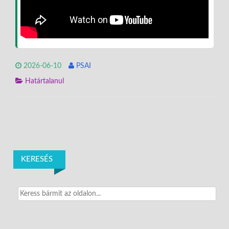
2026-06-10
PSAI
Határtalanul
KERESÉS
Search
for: