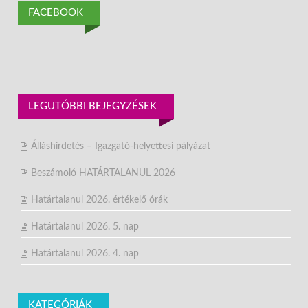
FACEBOOK
LEGUTÓBBI BEJEGYZÉSEK
Álláshirdetés – Igazgató-helyettesi pályázat
Beszámoló HATÁRTALANUL 2026
Határtalanul 2026. értékelő órák
Határtalanul 2026. 5. nap
Határtalanul 2026. 4. nap
KATEGÓRIÁK