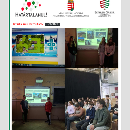
Határtalanul bemutató
Letöltés