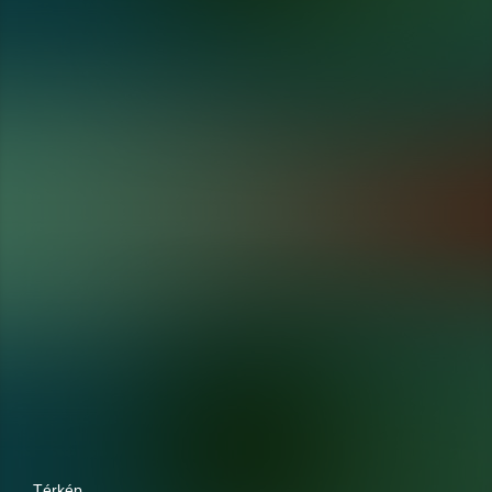
Térkép